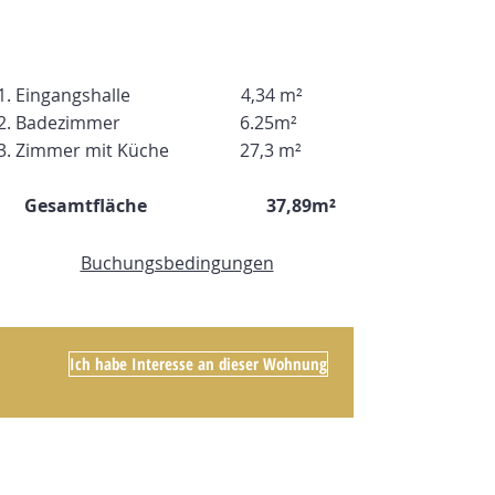
Suite mit einer Gesamtfläche von
37,89 m².
Eingangshalle
4,34 m²
Badezimmer 6.25
m²
Zimmer mit Küche
27,3 m²
Gesamtfläche 37,89
m²
Buchungsbedingungen
Ich habe Interesse an dieser Wohnung