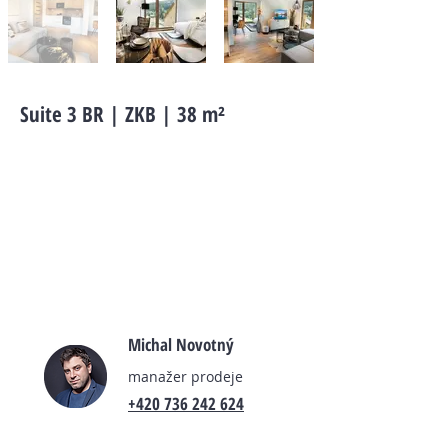
Suite 3 BR | ZKB | 38 m²
Interessieren Sie sich für diese
Wohnung?
Sind Sie an weiteren Informationen
oder einem Preis interessiert?
Kontaktieren Sie unseren Manager.
Michal Novotný
manažer prodeje
+420 736 242 624