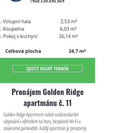
Vstupní hala 2,53
m²
Koupelna 6,03
m²
Pokoj s kuchyní 26,14
m²
Celková plocha 34,7
m²
ZJISTIT VOLNÝ TERMÍN
Pronájem Golden Ridge
apartmánu č. 11
Golden Ridge Apartment nabízí nadstandardní
ubytování s výhledem na hory, bezplatné Wi-Fi a
soukromé parkoviště. Každý apartmán je prostorný,