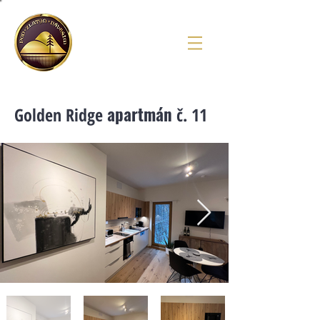
apartmán
Golden Ridge
č
. 11