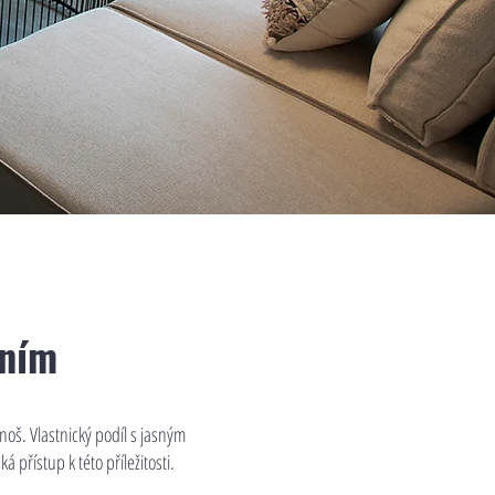
ením
noš. Vlastnický podíl s jasným
 přístup k této příležitosti.