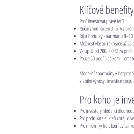
Klíčové benefity
Proč investovat právě teď?
Roční zhodnocení 3–5 % z pro
Růst hodnoty apartmánu 8–10 % r
Možnost vlastní rekreace až 25 
Vstup již od 200.000 Kč za podíl.
Pouze 50 podílů celkem – omez
Moderní apartmány v bezprostřed
stabilní výnosy. Investice spojuj
Pro koho je inv
Pro investory hledající dlouho
Pro podnikatele, kteří chtějí dive
Pro milovníky hor, kteří uvítají 