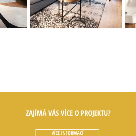
ZAJÍMÁ VÁS VÍCE O PROJEKTU?
VÍCE INFORMACÍ